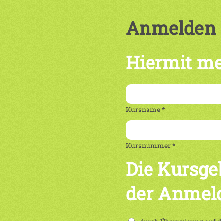
Anmelden
Hiermit me
Kursname *
Kursnummer *
Die Kursge
der Anmel