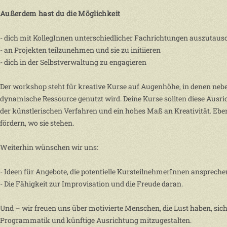
Außerdem hast du die Möglichkeit
- dich mit KollegInnen unterschiedlicher Fachrichtungen auszutaus
- an Projekten teilzunehmen und sie zu initiieren
- dich in der Selbstverwaltung zu engagieren
Der workshop steht für kreative Kurse auf Augenhöhe, in denen ne
dynamische Ressource genutzt wird. Deine Kurse sollten diese Ausric
der künstlerischen Verfahren und ein hohes Maß an Kreativität. Ebe
fördern, wo sie stehen.
Weiterhin wünschen wir uns:
- Ideen für Angebote, die potentielle KursteilnehmerInnen ansprec
- Die Fähigkeit zur Improvisation und die Freude daran.
Und – wir freuen uns über motivierte Menschen, die Lust haben, si
Programmatik und künftige Ausrichtung mitzugestalten.