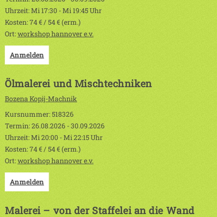
Uhrzeit: Mi 17:30 - Mi 19:45 Uhr
Kosten: 74 € / 54 € (erm.)
Ort:
workshop hannover e.v.
Anmelden
Ölmalerei und Mischtechniken
Bozena Kopij-Machnik
Kursnummer: 518326
Termin: 26.08.2026 - 30.09.2026
Uhrzeit: Mi 20:00 - Mi 22:15 Uhr
Kosten: 74 € / 54 € (erm.)
Ort:
workshop hannover e.v.
Anmelden
Malerei – von der Staffelei an die Wand