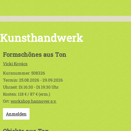
Kunsthandwerk
Formschönes aus Ton
Vicki Kovács
Kursnummer: 508326
Termin: 25.08.2026 - 29.09.2026
Uhrzeit: Di 16:30 - Di 19:30 Uhr
Kosten: 118 € / 87 € (erm.)
Ort:
workshop hannover e.v.
Anmelden