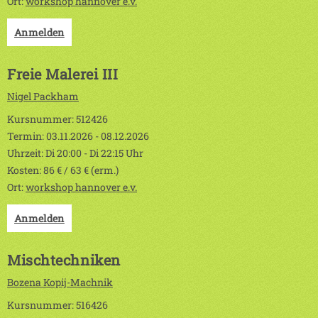
Ort:
workshop hannover e.v.
Anmelden
Freie Malerei III
Nigel Packham
Kursnummer: 512426
Termin: 03.11.2026 - 08.12.2026
Uhrzeit: Di 20:00 - Di 22:15 Uhr
Kosten: 86 € / 63 € (erm.)
Ort:
workshop hannover e.v.
Anmelden
Mischtechniken
Bozena Kopij-Machnik
Kursnummer: 516426