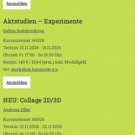
Anmelden
Aktstudien – Experimente
Galina Sodolovskaya
Kursnummer: 66326
Termin: 13.11.2026 - 15.11.2026
Uhrzeit: Fr 17:00 - So 16:30 Uhr
Kosten: 143 € / 104 € (erm.) inkl. Modellgeld
Ort:
workshop hannover e.v.
Anmelden
NEU: Collage 2D/3D
Andreas Ziller
Kursnummer: 66926
Termin: 21.11.2026 - 22.11.2026
Uhrzeit: Sa 10:00 - So 16:30 Uhr