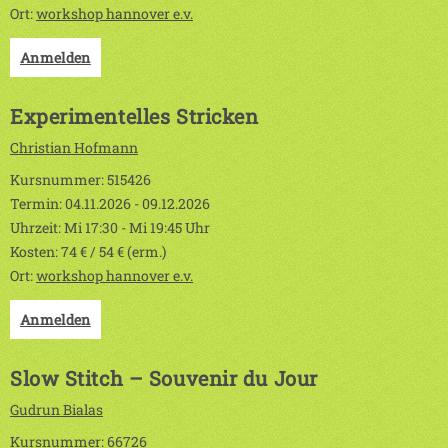
Ort:
workshop hannover e.v.
Anmelden
Experimentelles Stricken
Christian Hofmann
Kursnummer: 515426
Termin: 04.11.2026 - 09.12.2026
Uhrzeit: Mi 17:30 - Mi 19:45 Uhr
Kosten: 74 € / 54 € (erm.)
Ort:
workshop hannover e.v.
Anmelden
Slow Stitch – Souvenir du Jour
Gudrun Bialas
Kursnummer: 66726