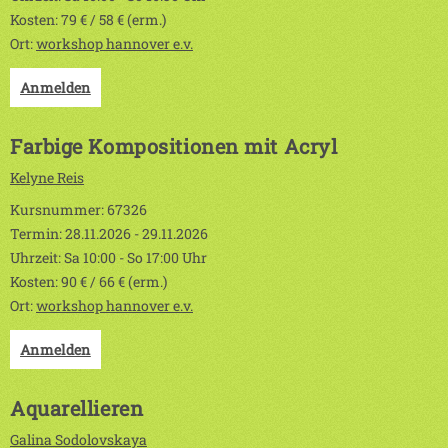
Kosten: 79 € / 58 € (erm.)
Ort:
workshop hannover e.v.
Anmelden
Farbige Kompositionen mit Acryl
Kelyne Reis
Kursnummer: 67326
Termin: 28.11.2026 - 29.11.2026
Uhrzeit: Sa 10:00 - So 17:00 Uhr
Kosten: 90 € / 66 € (erm.)
Ort:
workshop hannover e.v.
Anmelden
Aquarellieren
Galina Sodolovskaya