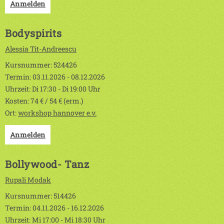
Anmelden
Bodyspirits
Alessia Tit-Andreescu
Kursnummer: 524426
Termin: 03.11.2026 - 08.12.2026
Uhrzeit: Di 17:30 - Di 19:00 Uhr
Kosten: 74 € / 54 € (erm.)
Ort:
workshop hannover e.v.
Anmelden
Bollywood- Tanz
Rupali Modak
Kursnummer: 514426
Termin: 04.11.2026 - 16.12.2026
Uhrzeit: Mi 17:00 - Mi 18:30 Uhr