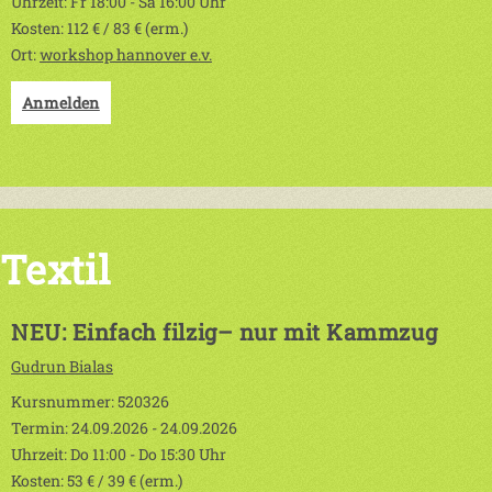
Uhrzeit: Fr 18:00 - Sa 16:00 Uhr
Kosten: 112 € / 83 € (erm.)
Ort:
workshop hannover e.v.
Anmelden
Textil
NEU: Einfach filzig– nur mit Kammzug
Gudrun Bialas
Kursnummer: 520326
Termin: 24.09.2026 - 24.09.2026
Uhrzeit: Do 11:00 - Do 15:30 Uhr
Kosten: 53 € / 39 € (erm.)