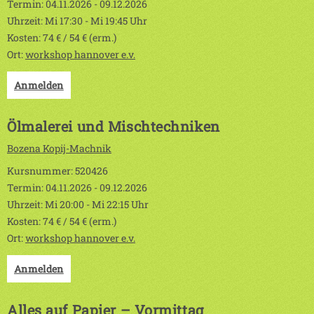
Termin: 04.11.2026 - 09.12.2026
Uhrzeit: Mi 17:30 - Mi 19:45 Uhr
Kosten: 74 € / 54 € (erm.)
Ort:
workshop hannover e.v.
Anmelden
Ölmalerei und Mischtechniken
Bozena Kopij-Machnik
Kursnummer: 520426
Termin: 04.11.2026 - 09.12.2026
Uhrzeit: Mi 20:00 - Mi 22:15 Uhr
Kosten: 74 € / 54 € (erm.)
Ort:
workshop hannover e.v.
Anmelden
Alles auf Papier – Vormittag