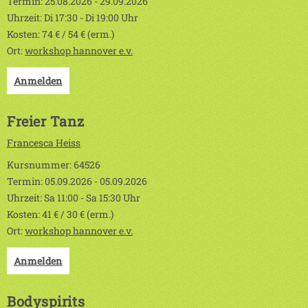
Termin: 25.08.2026 - 29.09.2026
Uhrzeit: Di 17:30 - Di 19:00 Uhr
Kosten: 74 € / 54 € (erm.)
Ort:
workshop hannover e.v.
Anmelden
Freier Tanz
Francesca Heiss
Kursnummer: 64526
Termin: 05.09.2026 - 05.09.2026
Uhrzeit: Sa 11:00 - Sa 15:30 Uhr
Kosten: 41 € / 30 € (erm.)
Ort:
workshop hannover e.v.
Anmelden
Bodyspirits