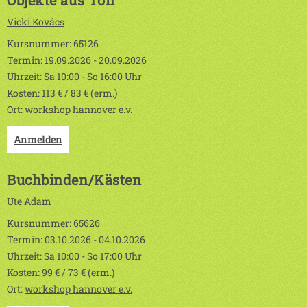
Objekte aus Ton
Vicki Kovács
Kursnummer: 65126
Termin: 19.09.2026 - 20.09.2026
Uhrzeit: Sa 10:00 - So 16:00 Uhr
Kosten: 113 € / 83 € (erm.)
Ort:
workshop hannover e.v.
Anmelden
Buchbinden/Kästen
Ute Adam
Kursnummer: 65626
Termin: 03.10.2026 - 04.10.2026
Uhrzeit: Sa 10:00 - So 17:00 Uhr
Kosten: 99 € / 73 € (erm.)
Ort:
workshop hannover e.v.