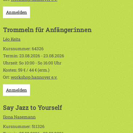
Anmelden
Trommeln für Anfänger:innen
Léo Keita
Kursnummer: 64326
Termin: 23.08.2026 - 23.08.2026
Uhrzeit: So 10:00 - So 16:00 Uhr
Kosten: 59 € / 44 € (erm.)
Ort:
workshop hannover e.v.
Anmelden
Say Jazz to Yourself
Ilona Nasemann
Kursnummer: 511326