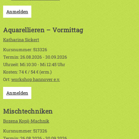
Anmelden
Aquarellieren – Vormittag
Katharina Sickert
Kursnummer: 513326
Termin: 26.08.2026 - 30.09.2026
Uhrzeit: Mi 10:30 - Mi 12:45 Uhr
Kosten: 74 € / 54 € (erm.)
Ort:
workshop hannover e.v.
Anmelden
Mischtechniken
Bozena Kopij-Machnik
Kursnummer: 517326
Termin: 26.08.2026 - 30.09.2026