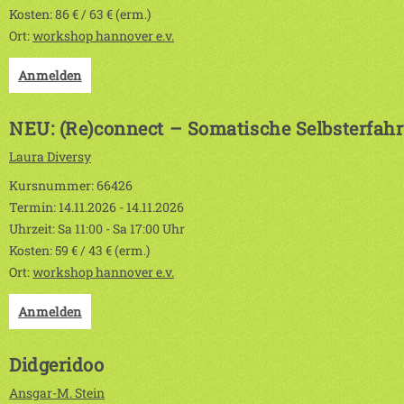
Kosten: 86 € / 63 € (erm.)
Ort:
workshop hannover e.v.
Anmelden
NEU: (Re)connect – Somatische Selbsterfah
Laura Diversy
Kursnummer: 66426
Termin: 14.11.2026 - 14.11.2026
Uhrzeit: Sa 11:00 - Sa 17:00 Uhr
Kosten: 59 € / 43 € (erm.)
Ort:
workshop hannover e.v.
Anmelden
Didgeridoo
Ansgar-M. Stein