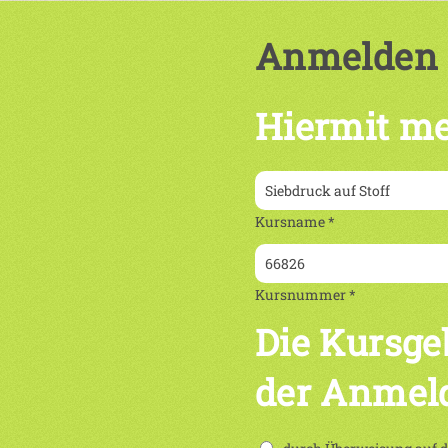
Anmelden
Hiermit me
Kursname *
Kursnummer *
Die Kursge
der Anmel