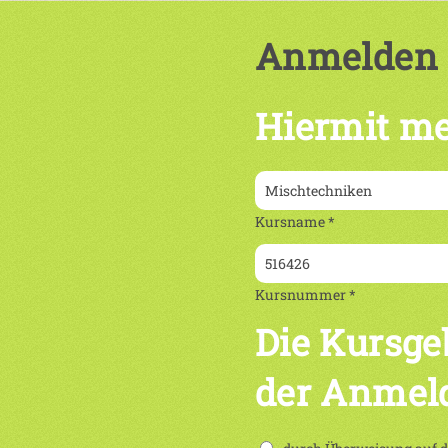
Anmelden
Hiermit me
Kursname *
Kursnummer *
Die Kursge
der Anmel