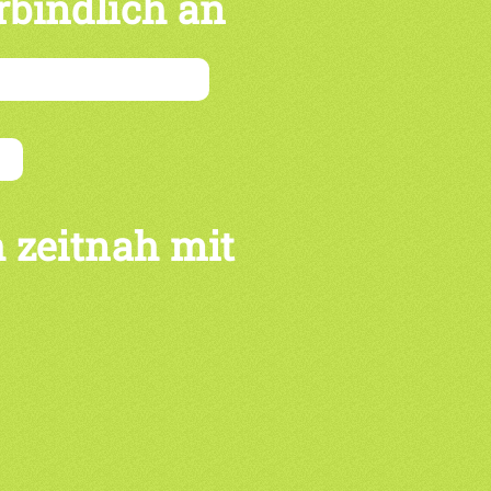
rbindlich an
 zeitnah mit