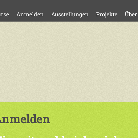
rse
Anmelden
Ausstellungen
Projekte
Über
Anmelden