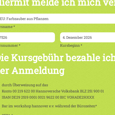
iermit melde ich mich ve
rsname *
rsnummer *
Kursbeginn *
ie Kursgebühr bezahle ich
er Anmeldung
durch Überweisung auf das
Konto 00 219 622 00 Hannoversche Volksbank BLZ 251 900 01
IBAN DE29 2519 0001 0021 9622 00 BIC VOHADE2HXXX
Bar im workshop hannover e.v. während der Bürozeiten*