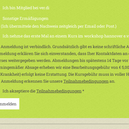
Ich bin Mitglied bei ver.di
Sonstige Ermäßigungen
h übermittele den Nachweis zeitgleich per Email oder Post.)
Ich nehme das erste Mal an einem Kurs im workshop hannover e.v. 
 Anmeldung ist verbindlich. Grundsätzlich gibt es keine schriftliche
eldung erklären Sie sich einverstanden, dass Iher Kontaktdaten an d
ses weitergegeben werden. Abmeldungen bis spätestens 14 Tage vor
mingemäßer Absage erheben wir eine Bearbeitungsgebühr von € 5,00
 Krankheit) erfolgt keine Erstattung. Die Kursgebühr muss in voller 
r Anmeldung erkennen Sie unsere
Teilnahmebedingungen
an.
Ich akzeptiere die
Teilnahmebedingungen
*
nmelden