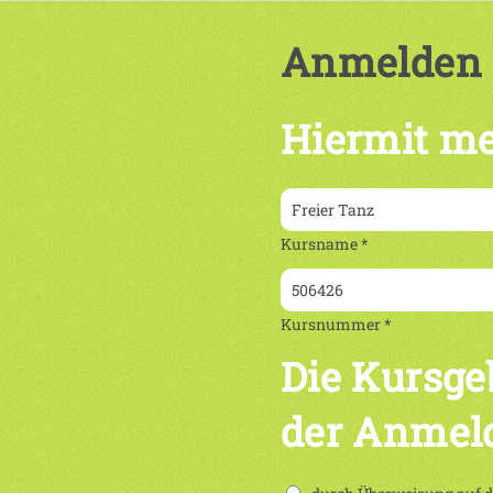
Anmelden
Hiermit me
Kursname *
Kursnummer *
Die Kursge
der Anmel