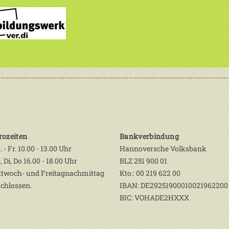
rozeiten
Bankverbindung
 - Fr. 10.00 - 13.00 Uhr
Hannoversche Volksbank
 Di, Do 16.00 - 18.00 Uhr
BLZ 251 900 01
ttwoch- und Freitagnachmittag
Kto.: 00 219 622 00
chlossen.
IBAN: DE29251900010021962200
BIC: VOHADE2HXXX