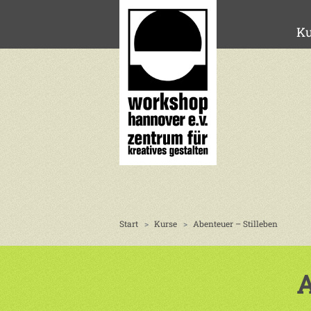
Ku
Start
Kurse
Abenteuer – Stilleben
A