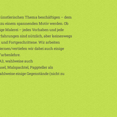
künstlerischen Thema beschäftigen – dem
nde zu einem spannenden Motiv werden. Ob
ndige Malerei – jedes Vorhaben und jede
fahrungen sind nützlich, aber keineswegs
und Fortgeschrittene. Wir arbeiten
ernen/vertiefen wir dabei auch einige
Farbenlehre.
 A3, wahlweise auch
el, Malspachtel, Pappteller als
Wahlweise einige Gegenstände (nicht zu