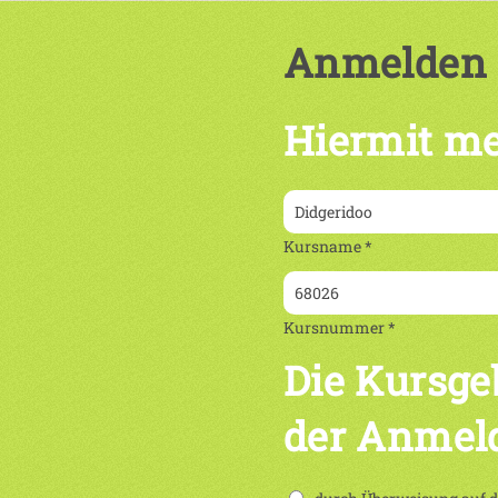
Anmelden
Hiermit me
Kursname *
Kursnummer *
Die Kursge
der Anmel