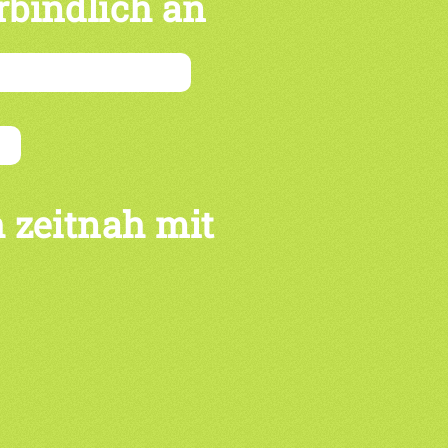
rbindlich an
 zeitnah mit