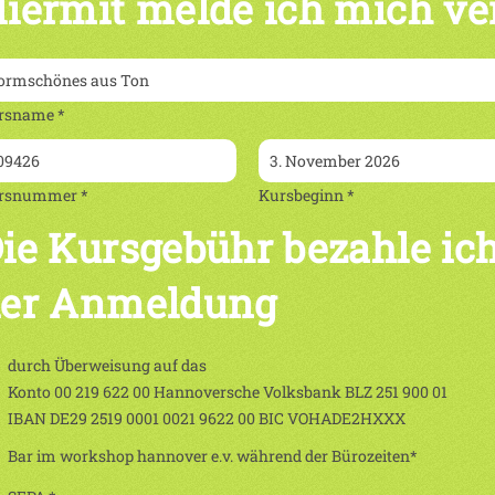
iermit melde ich mich ve
rsname *
rsnummer *
Kursbeginn *
ie Kursgebühr bezahle ich
er Anmeldung
durch Überweisung auf das
Konto 00 219 622 00 Hannoversche Volksbank BLZ 251 900 01
IBAN DE29 2519 0001 0021 9622 00 BIC VOHADE2HXXX
Bar im workshop hannover e.v. während der Bürozeiten*