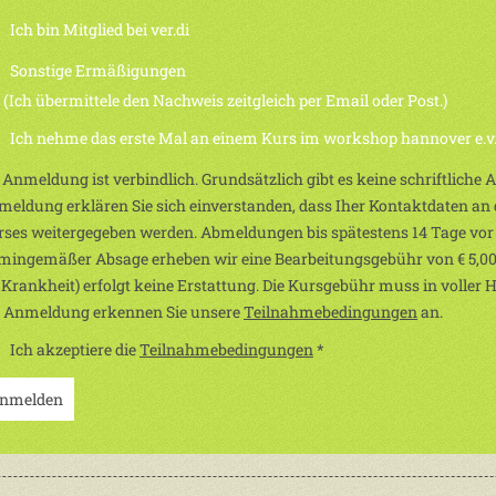
Ich bin Mitglied bei ver.di
Sonstige Ermäßigungen
h übermittele den Nachweis zeitgleich per Email oder Post.)
Ich nehme das erste Mal an einem Kurs im workshop hannover e.v. 
 Anmeldung ist verbindlich. Grundsätzlich gibt es keine schriftliche
eldung erklären Sie sich einverstanden, dass Iher Kontaktdaten an d
ses weitergegeben werden. Abmeldungen bis spätestens 14 Tage vor
mingemäßer Absage erheben wir eine Bearbeitungsgebühr von € 5,00
 Krankheit) erfolgt keine Erstattung. Die Kursgebühr muss in voller 
r Anmeldung erkennen Sie unsere
Teilnahmebedingungen
an.
Ich akzeptiere die
Teilnahmebedingungen
*
nmelden