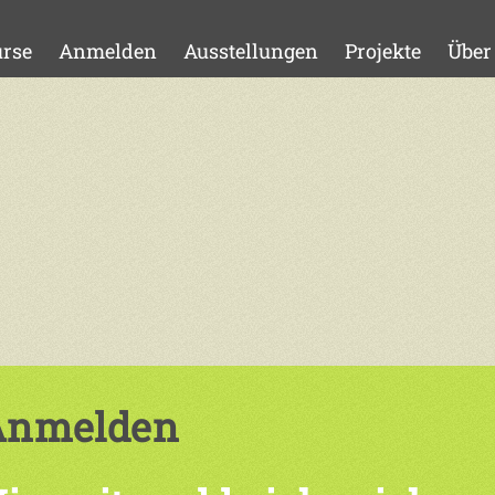
rse
Anmelden
Ausstellungen
Projekte
Über
Anmelden