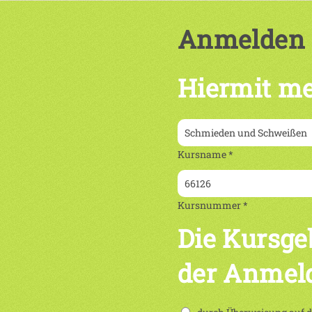
Anmelden
Hiermit me
Kursname *
Kursnummer *
Die Kursge
der Anmel