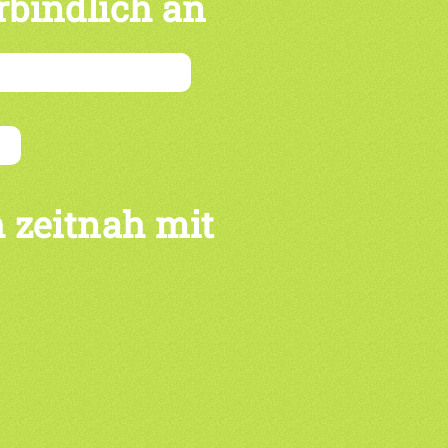
rbindlich an
 zeitnah mit