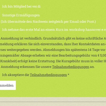
Ich bin Mitglied bei ver.di
Sonstige Ermäßigungen
h übermittele den Nachweis zeitgleich per Email oder Post.)
Ich nehme das erste Mal an einem Kurs im workshop hannover e.v. 
 Anmeldung ist verbindlich. Grundsätzlich gibt es keine schriftliche
eldung erklären Sie sich einverstanden, dass Iher Kontaktdaten an d
ses weitergegeben werden. Abmeldungen bis spätestens 14 Tage vor
mingemäßer Absage erheben wir eine Bearbeitungsgebühr von € 5,00
 Krankheit) erfolgt keine Erstattung. Die Kursgebühr muss in voller 
r Anmeldung erkennen Sie unsere
Teilnahmebedingungen
an.
Ich akzeptiere die
Teilnahmebedingungen
*
nmelden