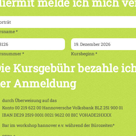
iermit melde ich mich ve
rsname *
rsnummer *
Kursbeginn *
ie Kursgebühr bezahle ich
er Anmeldung
durch Überweisung auf das
Konto 00 219 622 00 Hannoversche Volksbank BLZ 251 900 01
IBAN DE29 2519 0001 0021 9622 00 BIC VOHADE2HXXX
Bar im workshop hannover e.v. während der Bürozeiten*