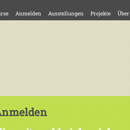
rse
Anmelden
Ausstellungen
Projekte
Über
Anmelden