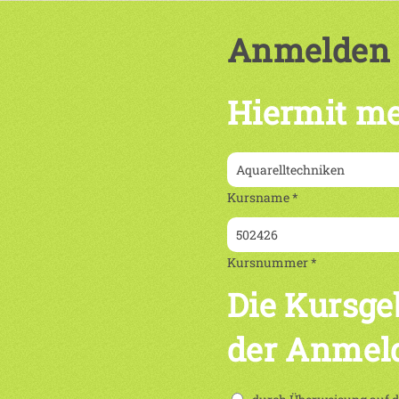
Anmelden
Hiermit me
Kursname *
Kursnummer *
Die Kursge
der Anmel