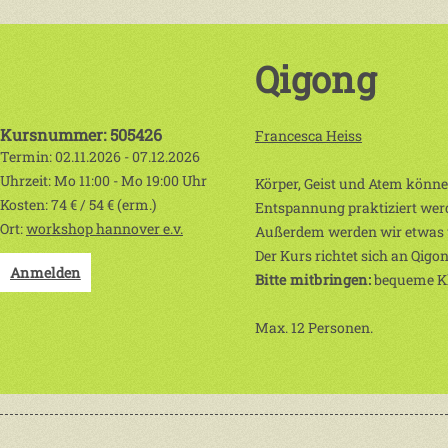
Qigong
Kursnummer: 505426
Francesca Heiss
Termin: 02.11.2026 - 07.12.2026
Uhrzeit: Mo 11:00 - Mo 19:00 Uhr
Körper, Geist und Atem könne
Kosten: 74 € / 54 € (erm.)
Entspannung praktiziert wer
Ort:
workshop hannover e.v.
Außerdem werden wir etwas ü
Der Kurs richtet sich an Qigo
Anmelden
Bitte mitbringen:
bequeme Kl
Max. 12 Personen.