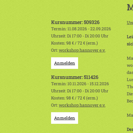
M
Kursnummer: 509326
Uw
Termin: 11.08.2026 - 22.09.2026
Uhrzeit: Di 17:00 - Di 20:00 Uhr
Lei
Kosten: 98 € / 72 € (erm.)
sic
Ort:
workshop hannover e.v.
Mal
Anmelden
wol
das
Kursnummer: 511426
Lus
Termin: 10.11.2026 - 15.12.2026
Th
Uhrzeit: Di 17:00 - Di 20:00 Uhr
Die
Kosten: 98 € / 72 € (erm.)
Be
Ort:
workshop hannover e.v.
Max
Anmelden
Der