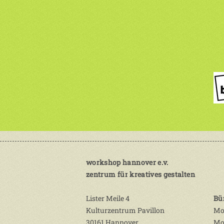
workshop hannover e.v.
zentrum für kreatives gestalten
Lister Meile 4
Bü
Kulturzentrum Pavillon
Mo.
30161 Hannover
Mo,