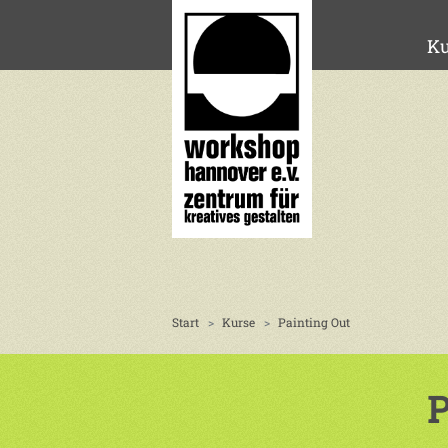
Ku
Start
Kurse
Painting Out
P