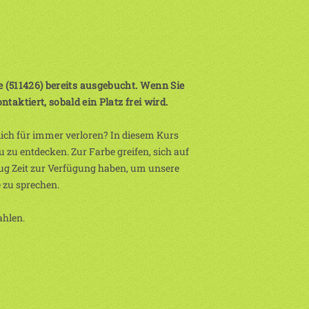
ge (511426) bereits ausgebucht. Wenn Sie
aktiert, sobald ein Platz frei wird.
hlich für immer verloren? In diesem Kurs
zu entdecken. Zur Farbe greifen, sich auf
nug Zeit zur Verfügung haben, um unsere
 zu sprechen.
ahlen.