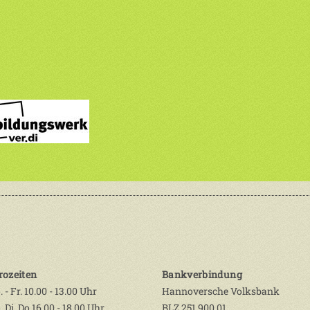
rozeiten
Bankverbindung
 - Fr. 10.00 - 13.00 Uhr
Hannoversche Volksbank
 Di, Do 16.00 - 18.00 Uhr
BLZ 251 900 01