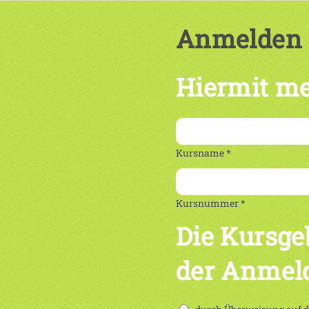
Anmelden
Hiermit me
Kursname *
Kursnummer *
Die Kursge
der Anmel