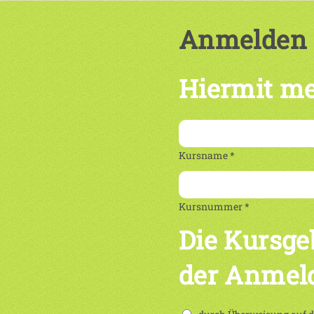
Anmelden
Hiermit me
Kursname *
Kursnummer *
Die Kursge
der Anmel