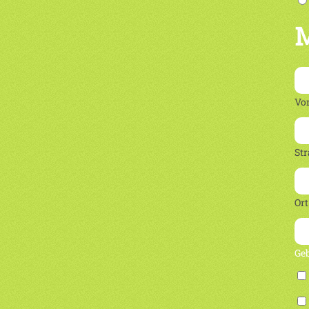
M
Vo
Str
Ort
Ge