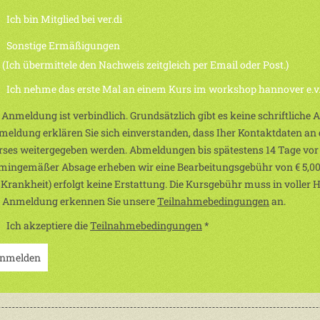
Ich bin Mitglied bei ver.di
Sonstige Ermäßigungen
h übermittele den Nachweis zeitgleich per Email oder Post.)
Ich nehme das erste Mal an einem Kurs im workshop hannover e.v. 
 Anmeldung ist verbindlich. Grundsätzlich gibt es keine schriftliche
eldung erklären Sie sich einverstanden, dass Iher Kontaktdaten an d
ses weitergegeben werden. Abmeldungen bis spätestens 14 Tage vor
mingemäßer Absage erheben wir eine Bearbeitungsgebühr von € 5,00
 Krankheit) erfolgt keine Erstattung. Die Kursgebühr muss in voller 
r Anmeldung erkennen Sie unsere
Teilnahmebedingungen
an.
Ich akzeptiere die
Teilnahmebedingungen
*
nmelden