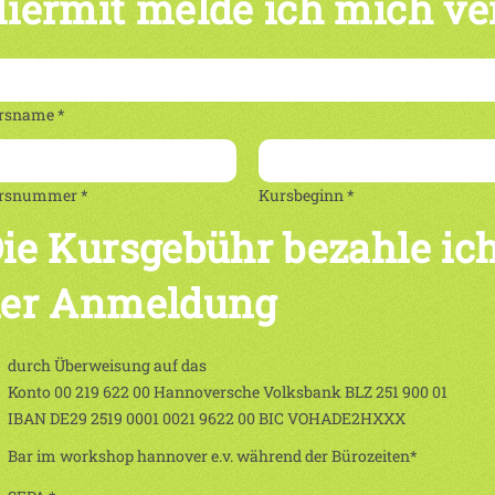
iermit melde ich mich ve
rsname *
rsnummer *
Kursbeginn *
ie Kursgebühr bezahle ich
er Anmeldung
durch Überweisung auf das
Konto 00 219 622 00 Hannoversche Volksbank BLZ 251 900 01
IBAN DE29 2519 0001 0021 9622 00 BIC VOHADE2HXXX
Bar im workshop hannover e.v. während der Bürozeiten*