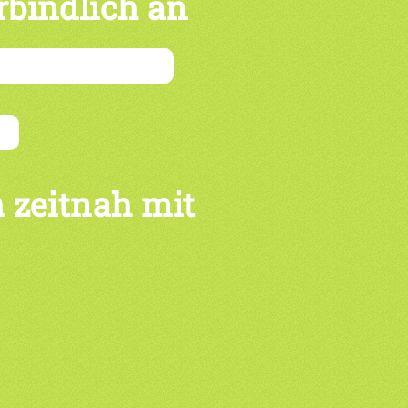
rbindlich an
 zeitnah mit