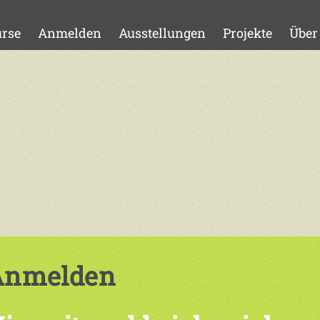
rse
Anmelden
Ausstellungen
Projekte
Über
Anmelden