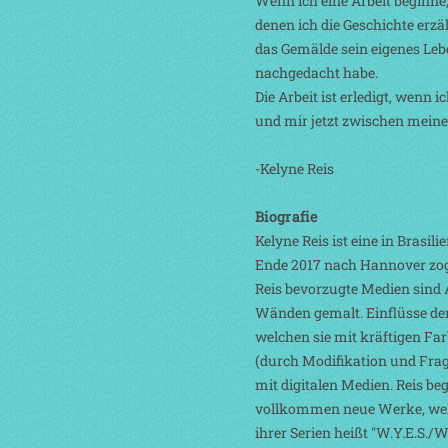
Wenn ich eine Arbeit beginne
denen ich die Geschichte erz
das Gemälde sein eigenes Lebe
nachgedacht habe.
Die Arbeit ist erledigt, wenn
und mir jetzt zwischen mein
-Kelyne Reis
Biografie
Kelyne Reis ist eine in Brasil
Ende 2017 nach Hannover zog, 
Reis bevorzugte Medien sind 
Wänden gemalt. Einflüsse der
welchen sie mit kräftigen Fa
(durch Modifikation und Frag
mit digitalen Medien. Reis be
vollkommen neue Werke, welch
ihrer Serien heißt "W.Y.E.S./