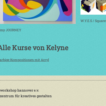
W.Y.E.S / Square
my JOURNEY
Alle Kurse von Kelyne
arbige Kompositionen mit Acryl
workshop hannover e.v.
zentrum für kreatives gestalten