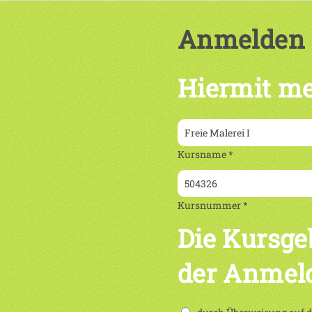
Anmelden
Hiermit me
Kursname *
Kursnummer *
Die Kursge
der Anmel