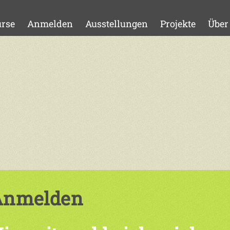
rse
Anmelden
Ausstellungen
Projekte
Über
Anmelden