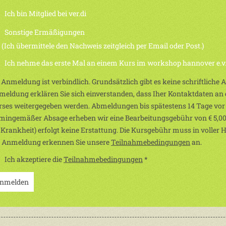
Ich bin Mitglied bei ver.di
Sonstige Ermäßigungen
h übermittele den Nachweis zeitgleich per Email oder Post.)
Ich nehme das erste Mal an einem Kurs im workshop hannover e.v. 
 Anmeldung ist verbindlich. Grundsätzlich gibt es keine schriftliche
eldung erklären Sie sich einverstanden, dass Iher Kontaktdaten an d
ses weitergegeben werden. Abmeldungen bis spätestens 14 Tage vor
mingemäßer Absage erheben wir eine Bearbeitungsgebühr von € 5,00
 Krankheit) erfolgt keine Erstattung. Die Kursgebühr muss in voller 
r Anmeldung erkennen Sie unsere
Teilnahmebedingungen
an.
Ich akzeptiere die
Teilnahmebedingungen
*
nmelden