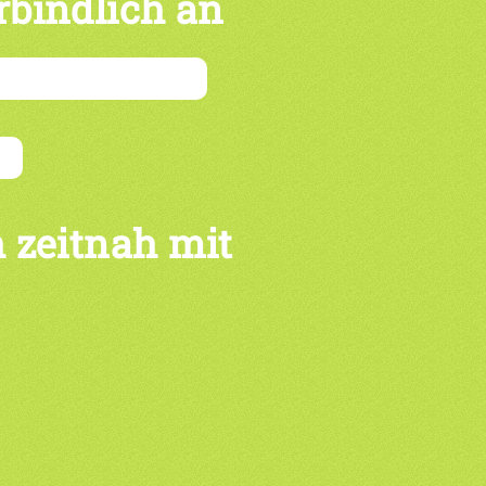
rbindlich an
 zeitnah mit