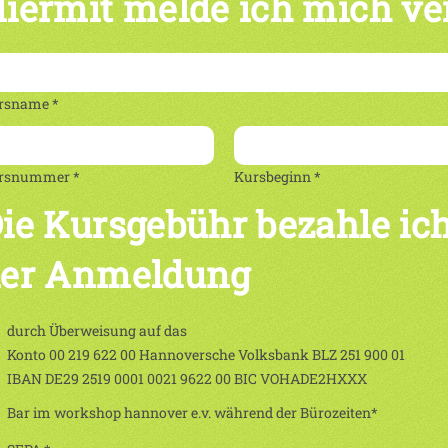
iermit melde ich mich ve
rsname *
rsnummer *
Kursbeginn *
ie Kursgebühr bezahle ich
er Anmeldung
durch Überweisung auf das
Konto 00 219 622 00 Hannoversche Volksbank BLZ 251 900 01
IBAN DE29 2519 0001 0021 9622 00 BIC VOHADE2HXXX
Bar im workshop hannover e.v. während der Bürozeiten*