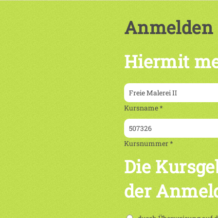
Anmelden
Hiermit me
Kursname *
Kursnummer *
Die Kursge
der Anmel