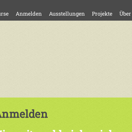
rse
Anmelden
Ausstellungen
Projekte
Über
Anmelden