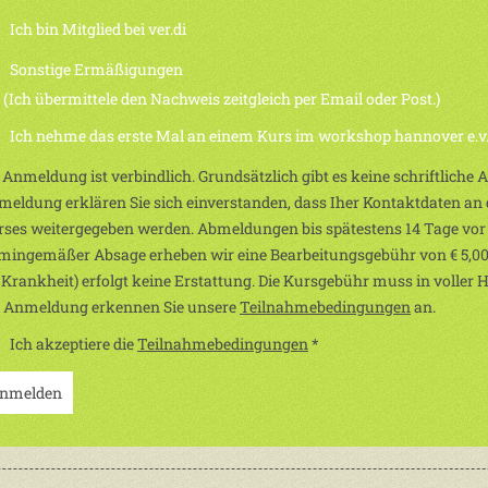
Ich bin Mitglied bei ver.di
Sonstige Ermäßigungen
h übermittele den Nachweis zeitgleich per Email oder Post.)
Ich nehme das erste Mal an einem Kurs im workshop hannover e.v. 
 Anmeldung ist verbindlich. Grundsätzlich gibt es keine schriftliche
eldung erklären Sie sich einverstanden, dass Iher Kontaktdaten an d
ses weitergegeben werden. Abmeldungen bis spätestens 14 Tage vor
mingemäßer Absage erheben wir eine Bearbeitungsgebühr von € 5,00
 Krankheit) erfolgt keine Erstattung. Die Kursgebühr muss in voller 
r Anmeldung erkennen Sie unsere
Teilnahmebedingungen
an.
Ich akzeptiere die
Teilnahmebedingungen
*
nmelden