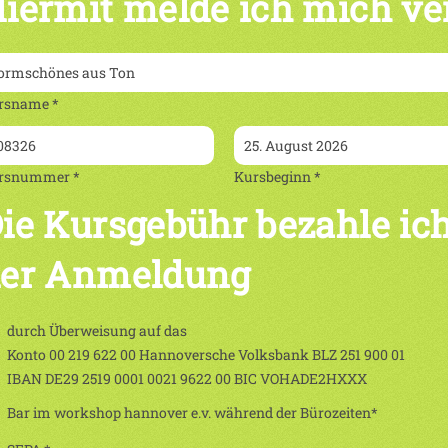
iermit melde ich mich ve
rsname *
rsnummer *
Kursbeginn *
ie Kursgebühr bezahle ich
er Anmeldung
durch Überweisung auf das
Konto 00 219 622 00 Hannoversche Volksbank BLZ 251 900 01
IBAN DE29 2519 0001 0021 9622 00 BIC VOHADE2HXXX
Bar im workshop hannover e.v. während der Bürozeiten*