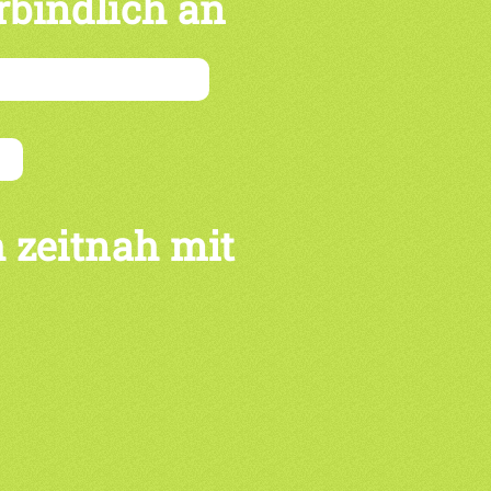
rbindlich an
 zeitnah mit