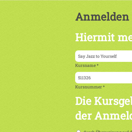
Anmelden
Hiermit me
Kursname *
Kursnummer *
Die Kursge
der Anmel