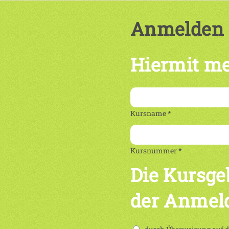
Anmelden
Hiermit me
Kursname *
Kursnummer *
Die Kursge
der Anmel