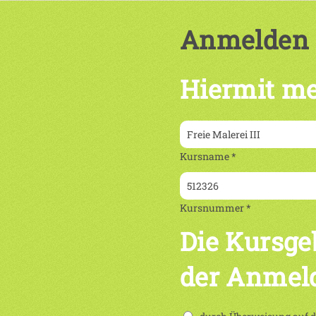
Anmelden
Hiermit me
Kursname *
Kursnummer *
Die Kursge
der Anmel