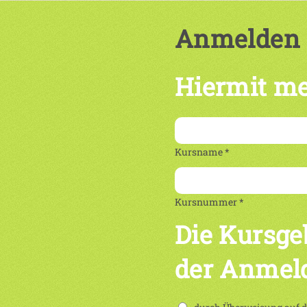
Anmelden
Hiermit me
Kursname *
Kursnummer *
Die Kursge
der Anmel