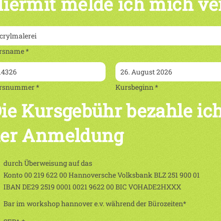
iermit melde ich mich ve
rsname *
rsnummer *
Kursbeginn *
ie Kursgebühr bezahle ich
er Anmeldung
durch Überweisung auf das
Konto 00 219 622 00 Hannoversche Volksbank BLZ 251 900 01
IBAN DE29 2519 0001 0021 9622 00 BIC VOHADE2HXXX
Bar im workshop hannover e.v. während der Bürozeiten*