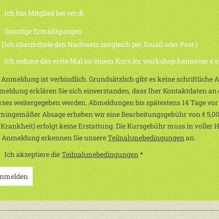
Ich bin Mitglied bei ver.di
Sonstige Ermäßigungen
h übermittele den Nachweis zeitgleich per Email oder Post.)
Ich nehme das erste Mal an einem Kurs im workshop hannover e.v. 
 Anmeldung ist verbindlich. Grundsätzlich gibt es keine schriftliche
eldung erklären Sie sich einverstanden, dass Iher Kontaktdaten an d
ses weitergegeben werden. Abmeldungen bis spätestens 14 Tage vor
mingemäßer Absage erheben wir eine Bearbeitungsgebühr von € 5,00
 Krankheit) erfolgt keine Erstattung. Die Kursgebühr muss in voller 
r Anmeldung erkennen Sie unsere
Teilnahmebedingungen
an.
Ich akzeptiere die
Teilnahmebedingungen
*
nmelden