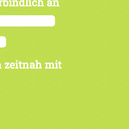
rbindlich an
 zeitnah mit