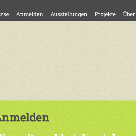
rse
Anmelden
Ausstellungen
Projekte
Über
Anmelden