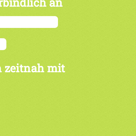
rbindlich an
 zeitnah mit