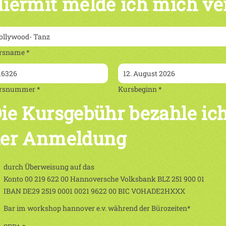
iermit melde ich mich ve
rsname *
rsnummer *
Kursbeginn *
ie Kursgebühr bezahle ich
er Anmeldung
durch Überweisung auf das
Konto 00 219 622 00 Hannoversche Volksbank BLZ 251 900 01
IBAN DE29 2519 0001 0021 9622 00 BIC VOHADE2HXXX
Bar im workshop hannover e.v. während der Bürozeiten*