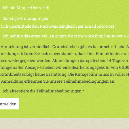
Ich bin Mitglied bei ver.di
Sonstige Ermäßigungen
h übermittele den Nachweis zeitgleich per Email oder Post.)
Ich nehme das erste Mal an einem Kurs im workshop hannover e.v. 
 Anmeldung ist verbindlich. Grundsätzlich gibt es keine schriftliche
eldung erklären Sie sich einverstanden, dass Iher Kontaktdaten an d
ses weitergegeben werden. Abmeldungen bis spätestens 14 Tage vor
mingemäßer Absage erheben wir eine Bearbeitungsgebühr von € 5,00
 Krankheit) erfolgt keine Erstattung. Die Kursgebühr muss in voller 
r Anmeldung erkennen Sie unsere
Teilnahmebedingungen
an.
Ich akzeptiere die
Teilnahmebedingungen
*
nmelden