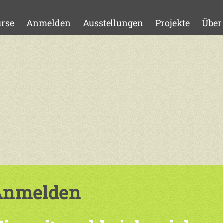
rse
Anmelden
Ausstellungen
Projekte
Über
Anmelden