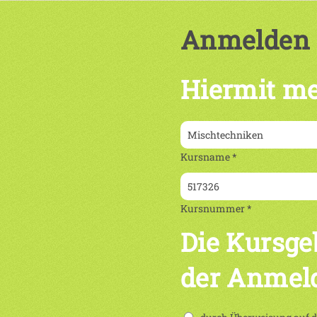
Anmelden
Hiermit me
Kursname *
Kursnummer *
Die Kursge
der Anmel