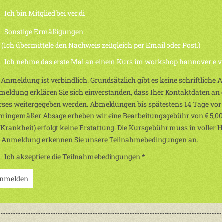
Ich bin Mitglied bei ver.di
Sonstige Ermäßigungen
h übermittele den Nachweis zeitgleich per Email oder Post.)
Ich nehme das erste Mal an einem Kurs im workshop hannover e.v. 
 Anmeldung ist verbindlich. Grundsätzlich gibt es keine schriftliche
eldung erklären Sie sich einverstanden, dass Iher Kontaktdaten an d
ses weitergegeben werden. Abmeldungen bis spätestens 14 Tage vor
mingemäßer Absage erheben wir eine Bearbeitungsgebühr von € 5,00
 Krankheit) erfolgt keine Erstattung. Die Kursgebühr muss in voller 
r Anmeldung erkennen Sie unsere
Teilnahmebedingungen
an.
Ich akzeptiere die
Teilnahmebedingungen
*
nmelden