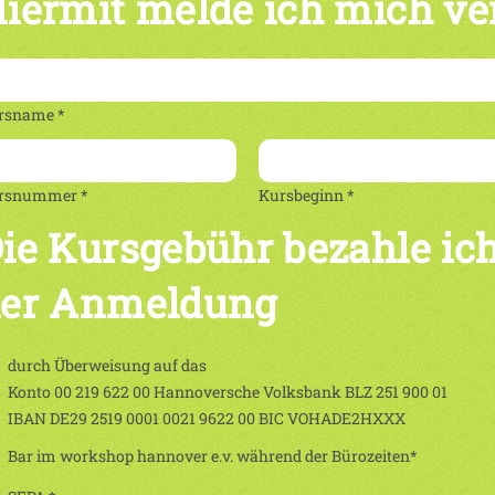
iermit melde ich mich ve
rsname *
rsnummer *
Kursbeginn *
ie Kursgebühr bezahle ich
er Anmeldung
durch Überweisung auf das
Konto 00 219 622 00 Hannoversche Volksbank BLZ 251 900 01
IBAN DE29 2519 0001 0021 9622 00 BIC VOHADE2HXXX
Bar im workshop hannover e.v. während der Bürozeiten*