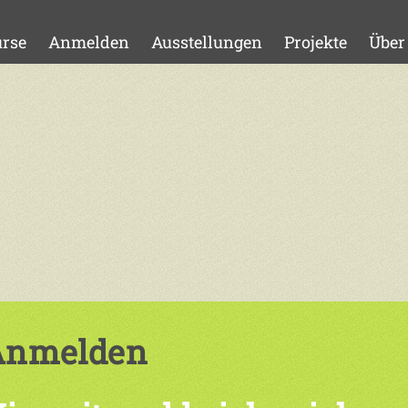
rse
Anmelden
Ausstellungen
Projekte
Über
Anmelden