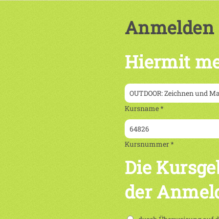
Anmelden
Hiermit me
Kursname *
Kursnummer *
Die Kursge
der Anmel