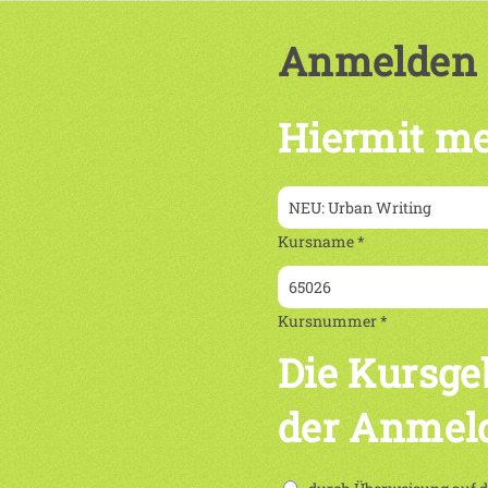
Anmelden
Hiermit me
Kursname *
Kursnummer *
Die Kursge
der Anmel