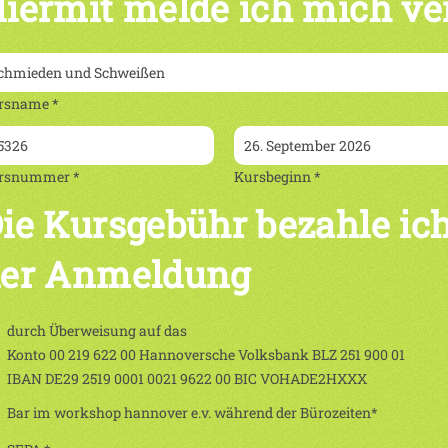
iermit melde ich mich ve
rsname *
rsnummer *
Kursbeginn *
ie Kursgebühr bezahle ich
er Anmeldung
durch Überweisung auf das
Konto 00 219 622 00 Hannoversche Volksbank BLZ 251 900 01
IBAN DE29 2519 0001 0021 9622 00 BIC VOHADE2HXXX
Bar im workshop hannover e.v. während der Bürozeiten*