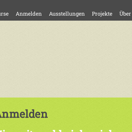
rse
Anmelden
Ausstellungen
Projekte
Über
Anmelden