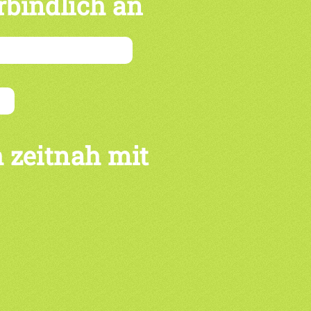
rbindlich an
 zeitnah mit