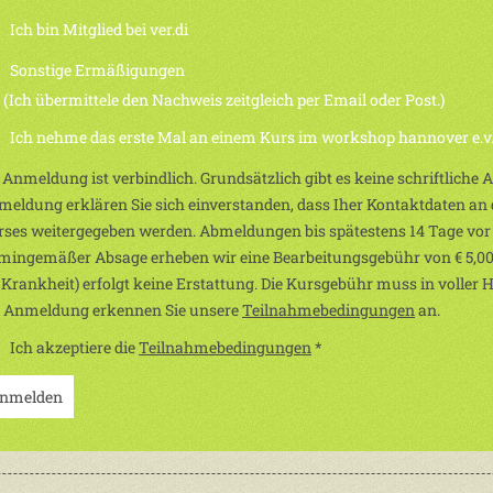
Ich bin Mitglied bei ver.di
Sonstige Ermäßigungen
h übermittele den Nachweis zeitgleich per Email oder Post.)
Ich nehme das erste Mal an einem Kurs im workshop hannover e.v. 
 Anmeldung ist verbindlich. Grundsätzlich gibt es keine schriftliche
eldung erklären Sie sich einverstanden, dass Iher Kontaktdaten an d
ses weitergegeben werden. Abmeldungen bis spätestens 14 Tage vor
mingemäßer Absage erheben wir eine Bearbeitungsgebühr von € 5,00
 Krankheit) erfolgt keine Erstattung. Die Kursgebühr muss in voller 
r Anmeldung erkennen Sie unsere
Teilnahmebedingungen
an.
Ich akzeptiere die
Teilnahmebedingungen
*
nmelden