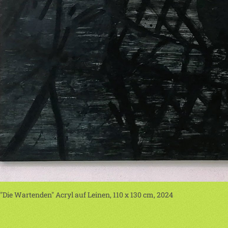
"Die Wartenden" Acryl auf Leinen, 110 x 130 cm, 2024