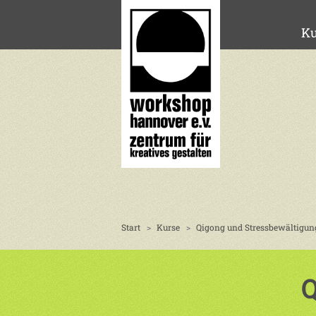
Ku
Start
Kurse
Qigong und Stressbewältigung 
Q