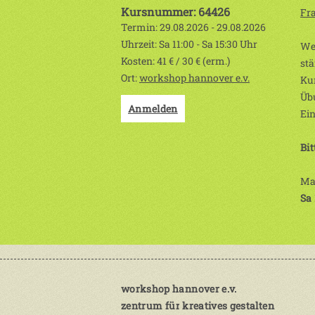
Kursnummer: 64426
Fr
Termin: 29.08.2026 - 29.08.2026
Uhrzeit: Sa 11:00 - Sa 15:30 Uhr
Wen
Kosten: 41 € / 30 € (erm.)
sta
Ort:
workshop hannover e.v.
Kur
Üb
Anmelden
Ein
Bit
Ma
Sa 
workshop hannover e.v.
zentrum für kreatives gestalten