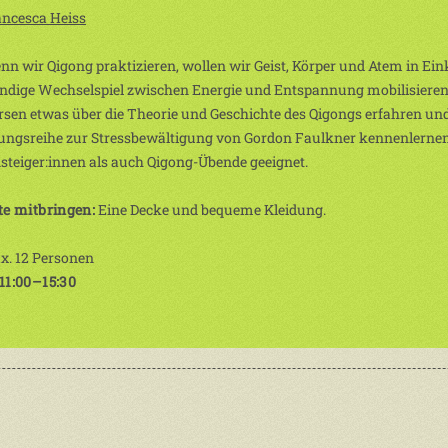
ancesca Heiss
n wir Qigong praktizieren, wollen wir Geist, Körper und Atem in Ei
̈ndige Wechselspiel zwischen Energie und Entspannung mobilisieren
sen etwas über die Theorie und Geschichte des Qigongs erfahren un
ungsreihe zur Stressbewältigung von Gordon Faulkner kennenlernen.
steiger:innen als auch Qigong-Übende geeignet.
te mitbringen:
Eine Decke und bequeme Kleidung.
x. 12 Personen
11:00–15:30