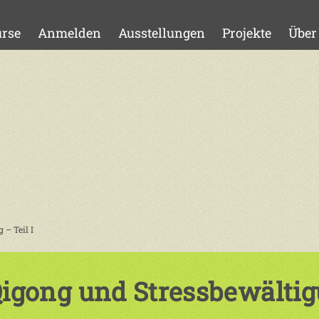
rse
Anmelden
Ausstellungen
Projekte
Über
– Teil I
igong und Stressbewältigu