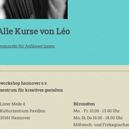
Alle Kurse von Léo
rommeln für Anfänger:innen
workshop hannover e.v.
zentrum für kreatives gestalten
Lister Meile 4
Bürozeiten
Kulturzentrum Pavillon
Mo. - Fr. 10.00 - 13.00 Uhr
30161 Hannover
Mo, Di, Do 16.00 - 18.00 Uhr
Mittwoch- und Freitagnachm