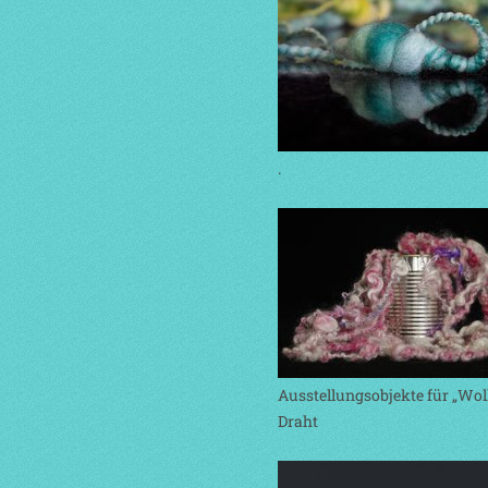
.
Ausstellungsobjekte für „Wol
Draht