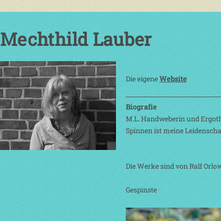
Mechthild Lauber
Die eigene
Website
Biografie
M.L. Handweberin und Ergothe
Spinnen ist meine Leidenscha
Die Werke sind von Ralf Orlow
Gespinste