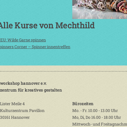
Alle Kurse von Mechthild
EU: Wilde Garne spinnen
pinners Corner – Spinner:innentreffen
workshop hannover e.v.
zentrum für kreatives gestalten
Lister Meile 4
Bürozeiten
Kulturzentrum Pavillon
Mo. - Fr. 10.00 - 13.00 Uhr
30161 Hannover
Mo, Di, Do 16.00 - 18.00 Uhr
Mittwoch- und Freitagnachm